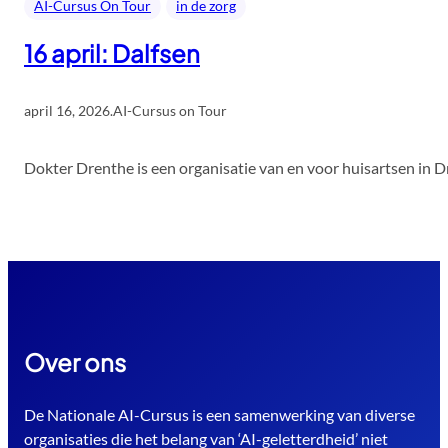
AI-Cursus On Tour
in de zorg
16 april: Dalfsen
april 16, 2026
.
AI-Cursus on Tour
Dokter Drenthe is een organisatie van en voor huisartsen in D
Over ons
De Nationale AI-Cursus is een samenwerking van diverse
organisaties die het belang van ‘AI-geletterdheid’ niet