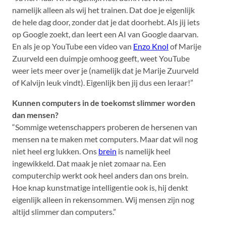
namelijk alleen als wij het trainen. Dat doe je eigenlijk
de hele dag door, zonder dat je dat doorhebt. Als jij iets
op Google zoekt, dan leert een AI van Google daarvan.
En als je op YouTube een video van
Enzo Knol
of Marije
Zuurveld een duimpje omhoog geeft, weet YouTube
weer iets meer over je (namelijk dat je Marije Zuurveld
of Kalvijn leuk vindt). Eigenlijk ben jij dus een leraar!”
Kunnen computers in de toekomst slimmer worden
dan mensen?
“Sommige wetenschappers proberen de hersenen van
mensen na te maken met computers. Maar dat wil nog
niet heel erg lukken. Ons
brein
is namelijk heel
ingewikkeld. Dat maak je niet zomaar na. Een
computerchip werkt ook heel anders dan ons brein.
Hoe knap kunstmatige intelligentie ook is, hij denkt
eigenlijk alleen in rekensommen. Wij mensen zijn nog
altijd slimmer dan computers.”