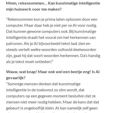
Mmm, rekensommen… Kan kunstmatige intelligentie
mijn huiswerk voor me maken?
“Rekensommen kun je prima laten oplossen door een
computer. Maar daar heb je niet per se AI voor nodig.
Dat kunnen gewone computers ook. Bij kunstmatige
intelligentie draait het vooral om het herkennen van
patronen. Als je AI bijvoorbeeld tekst laat zien en
steeds vertelt welke woorden voltooid deelwoorden
zijn, gaat hij dat soort woorden herkennen. Da’s handig
als je tekst moet ontleden!”
Wauw, wat knap! Maar ook wel een beetje eng! Is AI
gevaarlijk?
“Sommige mensen denken dat kunstmatige
intelligentie in de toekomst zo slim wordt, dat
computers op een gegeven moment besluiten dat ze
mensen niet meer nodig hebben. Maar de kans dat dat
gebeurt is ongelooflijk klein. AI kan namelijk zelf geen