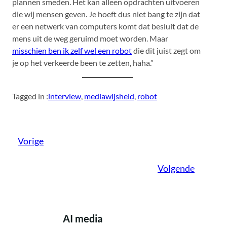
plannen smeden. Het kan alleen opdrachten uitvoeren
die wij mensen geven. Je hoeft dus niet bang te zijn dat
er een netwerk van computers komt dat besluit dat de
mens uit de weg geruimd moet worden. Maar
misschien ben ik zelf wel een robot
die dit juist zegt om
je op het verkeerde been te zetten, haha.”
Tagged in :
interview
, 
mediawijsheid
, 
robot
Vorige
Volgende
AI media