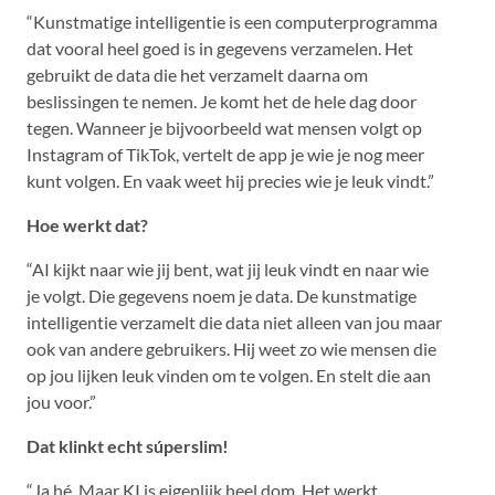
“Kunstmatige intelligentie is een computerprogramma
dat vooral heel goed is in gegevens verzamelen. Het
gebruikt de data die het verzamelt daarna om
beslissingen te nemen. Je komt het de hele dag door
tegen. Wanneer je bijvoorbeeld wat mensen volgt op
Instagram of TikTok, vertelt de app je wie je nog meer
kunt volgen. En vaak weet hij precies wie je leuk vindt.”
Hoe werkt dat?
“AI kijkt naar wie jij bent, wat jij leuk vindt en naar wie
je volgt. Die gegevens noem je data. De kunstmatige
intelligentie verzamelt die data niet alleen van jou maar
ook van andere gebruikers. Hij weet zo wie mensen die
op jou lijken leuk vinden om te volgen. En stelt die aan
jou voor.”
Dat klinkt echt súperslim!
“Ja hé. Maar KI is eigenlijk heel dom. Het werkt