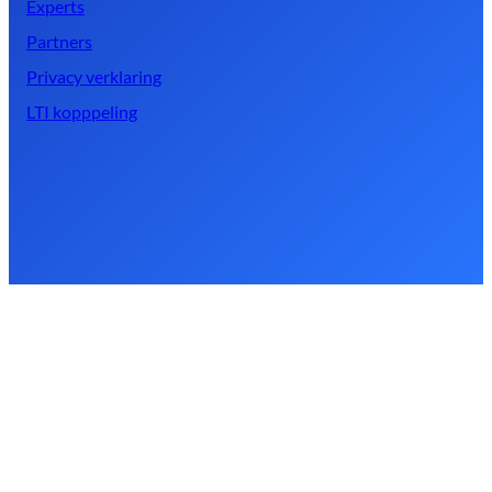
Experts
Partners
Privacy verklaring
LTI kopppeling