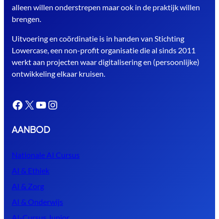
alleen willen onderstrepen maar ook in de praktijk willen
brengen.
Uitvoering en coördinatie is in handen van Stichting
Lowercase, een non-profit organisatie die al sinds 2011
werkt aan projecten waar digitalisering en (persoonlijke)
ontwikkeling elkaar kruisen.
Facebook
X
YouTube
Instagram
AANBOD
Nationale AI Cursus
AI & Ethiek
AI & Zorg
AI & Onderwijs
AI-Cursus Junior