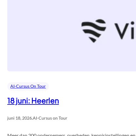
AI-Cursus On Tour
18 juni: Heerlen
juni 18, 2026
.
AI-Cursus on Tour
Meer dan 200 ondernemers, overheden, kennisinstellingen en 